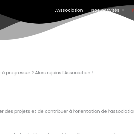
L’Association
Nos activités
 progresser ? Alors rejoins l’Association !
 des projets et de contribuer à l’orientation de l’associatio