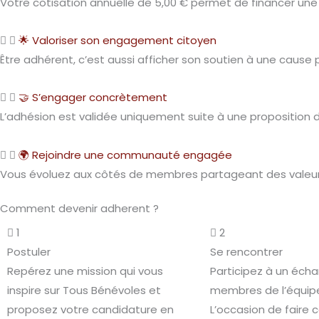
Votre cotisation annuelle de 5,00 € permet de financer une
🌟 Valoriser son engagement citoyen
Être adhérent, c’est aussi afficher son soutien à une caus
🤝 S’engager concrètement
L’adhésion est validée uniquement suite à une proposition 
🌍 Rejoindre une communauté engagée
Vous évoluez aux côtés de membres partageant des valeurs fo
Comment devenir adherent ?
1
2
Postuler
Se rencontrer
Repérez une mission qui vous
Participez à un éch
inspire sur Tous Bénévoles et
membres de l’équip
proposez votre candidature en
L’occasion de faire 