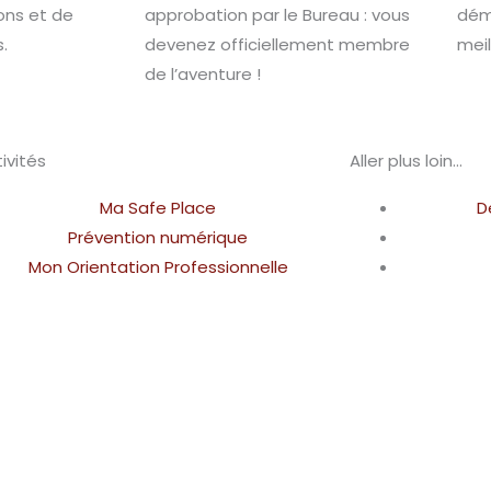
ons et de
approbation par le Bureau : vous
déma
.
devenez officiellement membre
meil
de l’aventure !
ivités
Aller plus loin...
Ma Safe Place
D
Prévention numérique
Mon Orientation Professionnelle