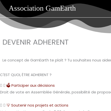
Aller
Association GamEarth
au
contenu
DEVENIR ADHERENT
Le concept de GamEarth te plaît ? Tu souhaites nous aider à
C'EST QUOI, ÊTRE ADHERENT ?
🗳️ Participer aux décisions​
Droit de vote en Assemblée Générale, possibilité de proposer
💡 Soutenir nos projets et actions