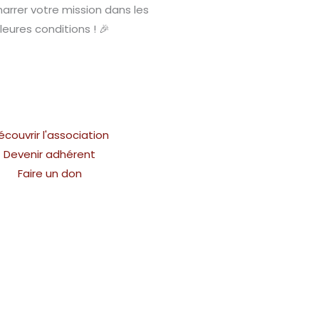
rrer votre mission dans les
leures conditions ! 🎉
écouvrir l'association
Devenir adhérent
Faire un don