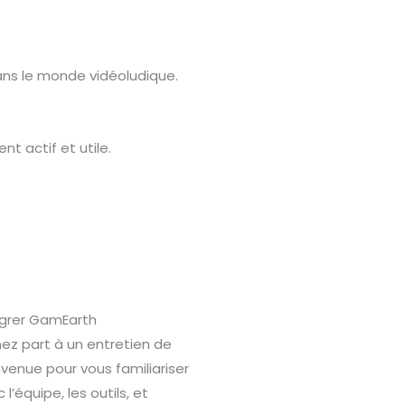
ans le monde vidéoludique.
t actif et utile.
égrer GamEarth
ez part à un entretien de
venue pour vous familiariser
 l’équipe, les outils, et